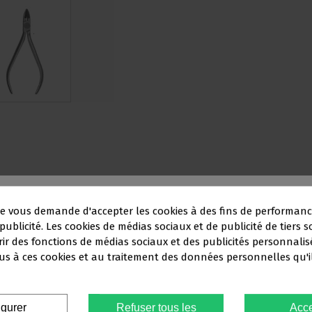
e vous demande d'accepter les cookies à des fins de performanc
publicité. Les cookies de médias sociaux et de publicité de tiers s
rir des fonctions de médias sociaux et des publicités personnalis
Ce site Web s'adresse
exclusivement
à
s à ces cookies et au traitement des données personnelles qu'i
FESSIONNELS DU SECTEUR DENT
igurer
Refuser tous les
Acce