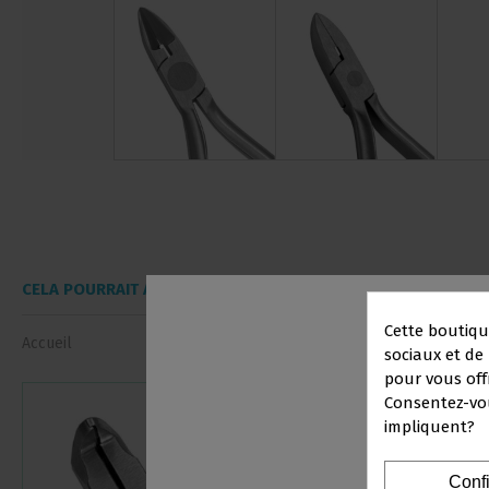
CELA POURRAIT AUSSI VOUS INTÉRESSER
Cette boutiqu
Accueil
sociaux et de 
pour vous off
Consentez-vou
impliquent?
PRO
Conf