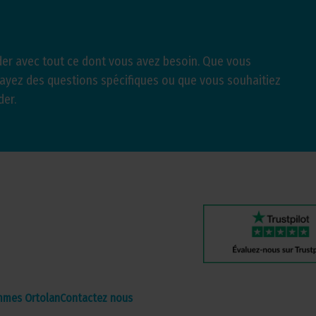
er avec tout ce dont vous avez besoin. Que vous
 ayez des questions spécifiques ou que vous souhaitiez
der.
mmes Ortolan
Contactez nous