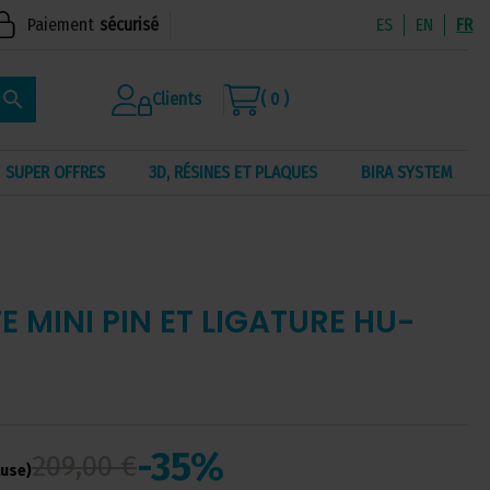
Paiement
sécurisé
ES
EN
FR
search
Clients
( 0 )
SUPER OFFRES
3D, RÉSINES ET PLAQUES
BIRA SYSTEM
 MINI PIN ET LIGATURE HU-
-35%
209,00 €
luse)