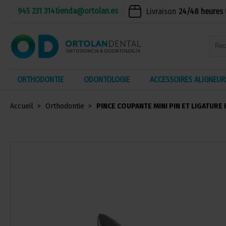
945 231 314
tienda@ortolan.es
Livraison
24/48 heures 
ORTHODONTIE
ODONTOLOGIE
ACCESSOIRES ALIGNEUR
Accueil
Orthodontie
PINCE COUPANTE MINI PIN ET LIGATURE