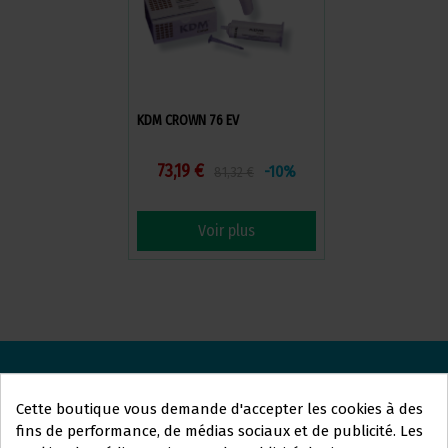
KDM CROWN 76 EV
73,19 €
-10%
81,32 €
Voir plus
ORTOLAN
DENTAL
Cette boutique vous demande d'accepter les cookies à des
fins de performance, de médias sociaux et de publicité. Les