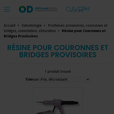
( 0 )
Accueil
Odontologie
Prothèses provisoires, couronnes et
bridges, cimentation, obturation
Résine pour Couronnes et
Bridges Provisoires
RÉSINE POUR COURONNES ET
BRIDGES PROVISOIRES
1 produit trouvé
Trier
par