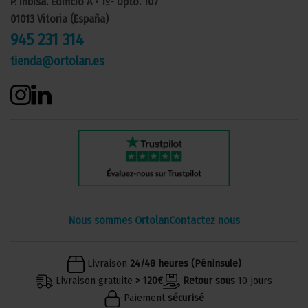
P. Inbisa. Edificio A • 1º- Dpto. 107
01013 Vitoria (España)
945 231 314
tienda@ortolan.es
Nous sommes Ortolan
Contactez nous
Livraison
24/48 heures (Péninsule)
Livraison gratuite
> 120€
Retour sous
10 jours
Paiement
sécurisé