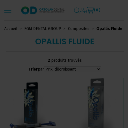
( 0 )
Accueil
FGM DENTAL GROUP
Composites
Opallis Fluide
OPALLIS FLUIDE
2
produits trouvés
Trier
par