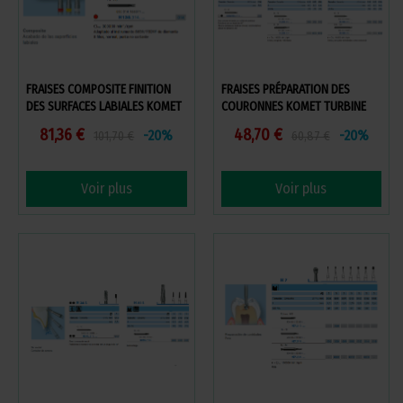
FRAISES COMPOSITE FINITION
FRAISES PRÉPARATION DES
DES SURFACES LABIALES KOMET
COURONNES KOMET TURBINE
TURBINE
81,36 €
48,70 €
-20%
-20%
101,70 €
60,87 €
Voir plus
Voir plus