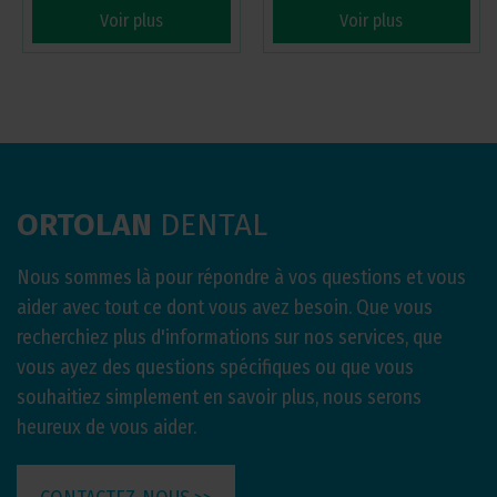
Voir plus
Voir plus
ORTOLAN
DENTAL
Nous sommes là pour répondre à vos questions et vous
aider avec tout ce dont vous avez besoin. Que vous
recherchiez plus d'informations sur nos services, que
vous ayez des questions spécifiques ou que vous
souhaitiez simplement en savoir plus, nous serons
heureux de vous aider.