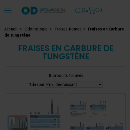
( 0 )
Accueil
Odontologie
Fraises Komet
Fraises en Carbure
de Tungstène
FRAISES EN CARBURE DE
TUNGSTÈNE
8
produits trouvés
Trier
par