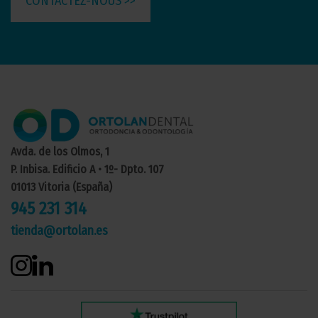
CONTACTEZ-NOUS >>
Avda. de los Olmos, 1
P. Inbisa. Edificio A • 1º- Dpto. 107
01013 Vitoria (España)
945 231 314
tienda@ortolan.es