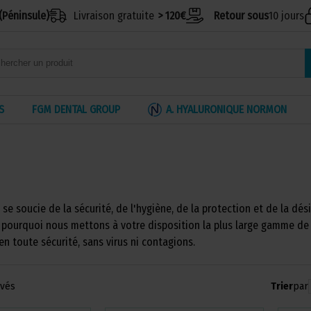
(Péninsule)
Livraison gratuite
> 120€
Retour sous
10 jours
S
FGM DENTAL GROUP
A. HYALURONIQUE NORMON
 se soucie de la sécurité, de l'hygiène, de la protection et de la dés
t pourquoi nous mettons à votre disposition la plus large gamme de
en toute sécurité, sans virus ni contagions.
Trier
par
uvés