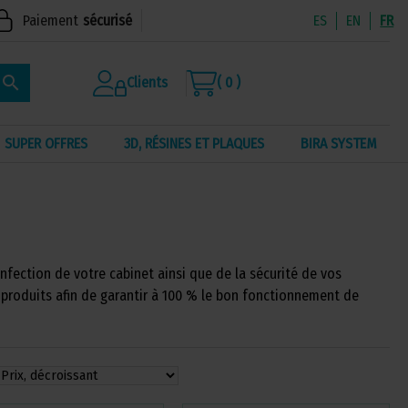
Paiement
sécurisé
ES
EN
FR
search
Clients
( 0 )
SUPER OFFRES
3D, RÉSINES ET PLAQUES
BIRA SYSTEM
infection de votre cabinet ainsi que de la sécurité de vos
 produits afin de garantir à 100 % le bon fonctionnement de