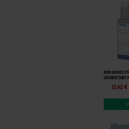
KDM BIODES FOR
DÉSINFECTANT 
32,42 €
V