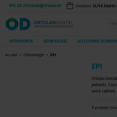
945 231 314
tienda@ortolan.es
Livraison
24/48 heures 
ORTHODONTIE
ODONTOLOGIE
ACCESSOIRES ALIGNEUR
Accueil
Odontologie
EPI
EPI
Ortolan Dental
patients. C'es
votre cabinet, 
7
produits tro