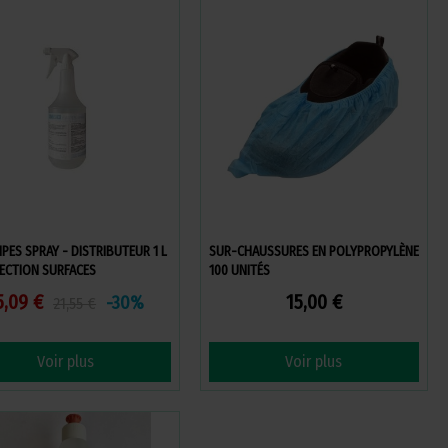
PES SPRAY - DISTRIBUTEUR 1 L
SUR-CHAUSSURES EN POLYPROPYLÈNE
ECTION SURFACES
100 UNITÉS
5,09 €
15,00 €
-30%
21,55 €
Voir plus
Voir plus