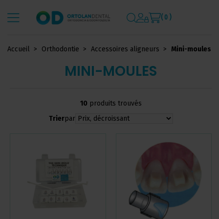
( 0 )
Accueil
Orthodontie
Accessoires aligneurs
Mini-moules
MINI-MOULES
10
produits trouvés
Trier
par