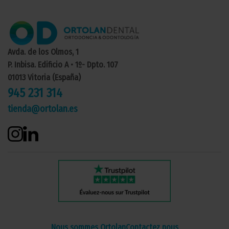
Avda. de los Olmos, 1
P. Inbisa. Edificio A • 1º- Dpto. 107
01013 Vitoria (España)
945 231 314
tienda@ortolan.es
Nous sommes Ortolan
Contactez nous