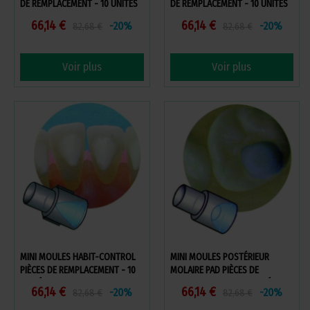
DE REMPLACEMENT - 10 UNITÉS
DE REMPLACEMENT - 10 UNITÉS
66,14 €
66,14 €
-20%
-20%
82,68 €
82,68 €
Voir plus
Voir plus
MINI MOULES HABIT-CONTROL
MINI MOULES POSTÉRIEUR
PIÈCES DE REMPLACEMENT - 10
MOLAIRE PAD PIÈCES DE
UNITÉS
REMPLACEMENT - 10 UNITÉS
66,14 €
66,14 €
-20%
-20%
82,68 €
82,68 €