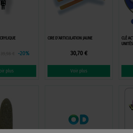
ACRYLIQUE
CIRE D’ARTICULATION JAUNE
CLÉ AC
UNITÉS
30,70 €
-20%
39,98 €
oir plus
Voir plus