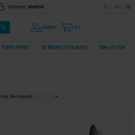
Paiement
sécurisé
ES
EN
FR
search
Clients
( 0 )
SUPER OFFRES
3D, RÉSINES ET PLAQUES
BIRA SYSTEM