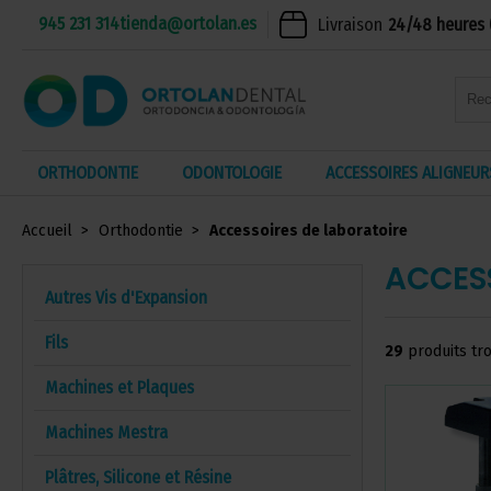
945 231 314
tienda@ortolan.es
Livraison
24/48 heures 
ORTHODONTIE
ODONTOLOGIE
ACCESSOIRES ALIGNEUR
Accueil
Orthodontie
Accessoires de laboratoire
ACCES
Autres Vis d'Expansion
Fils
29
produits tr
Machines et Plaques
Machines Mestra
Plâtres, Silicone et Résine