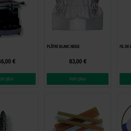
PLÂTRE BLANC NEIGE
FIL DE
6,00 €
83,00 €
oir plus
Voir plus