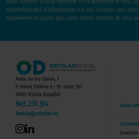
Nous sommes là pour répondre à vos questions et vous aid
recherchiez plus d'informations sur nos services, que vous
simplement en savoir plus, nous serons heureux de vous ai
Avda. de los Olmos, 1
P. Inbisa. Edificio A • 1º- Dpto. 107
01013 Vitoria (España)
945 231 314
Nous so
tienda@ortolan.es
Ortodonc
Brackets 