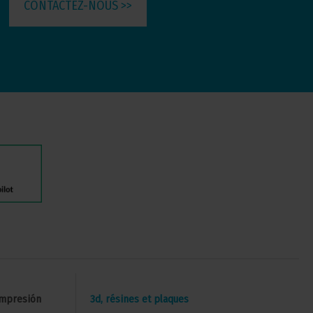
CONTACTEZ-NOUS >>
Impresión
3d, résines et plaques