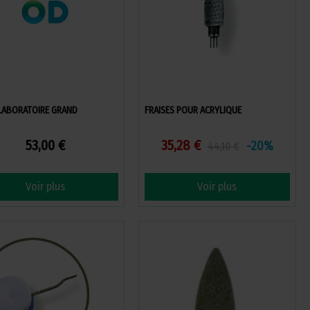
 LABORATOIRE GRAND
FRAISES POUR ACRYLIQUE
53,00 €
35,28 €
-20%
44,10 €
Voir plus
Voir plus