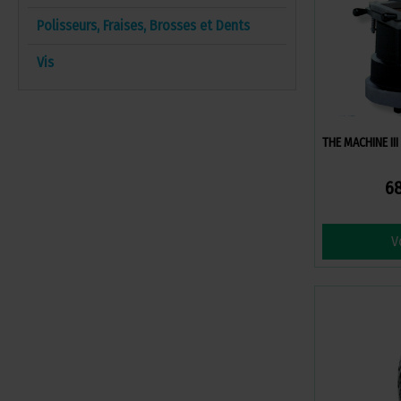
Polisseurs, Fraises, Brosses et Dents
Vis
THE MACHINE III
68
V