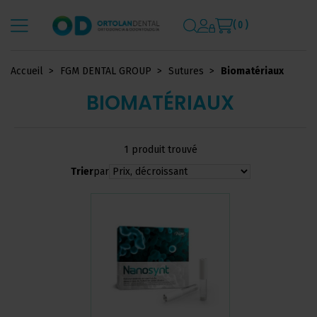
( 0 )
Accueil
FGM DENTAL GROUP
Sutures
Biomatériaux
BIOMATÉRIAUX
1 produit trouvé
Trier
par