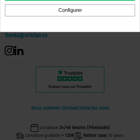
Avda. de los Olmos, 1
P. Inbisa. Edificio A • 1º- Dpto. 107
Configurer
Oui, je suis professionnel
01013 Vitoria (España)
945 231 314
tienda@ortolan.es
Nous sommes Ortolan
Contactez nous
Livraison
24/48 heures (Péninsule)
Livraison gratuite
> 120€
Retour sous
10 jours