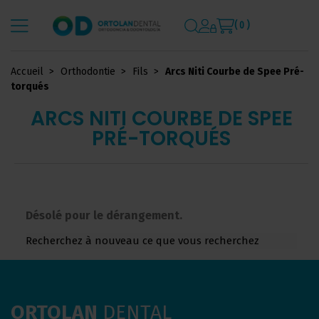
( 0 )
Accueil
Orthodontie
Fils
Arcs Niti Courbe de Spee Pré-
torqués
ARCS NITI COURBE DE SPEE
PRÉ-TORQUÉS
Désolé pour le dérangement.
Recherchez à nouveau ce que vous recherchez
ORTOLAN
DENTAL