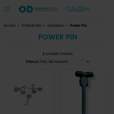
( 0 )
Accueil
Orthodontie
Auxiliaires
Power Pin
POWER PIN
2
produits trouvés
Trier
par