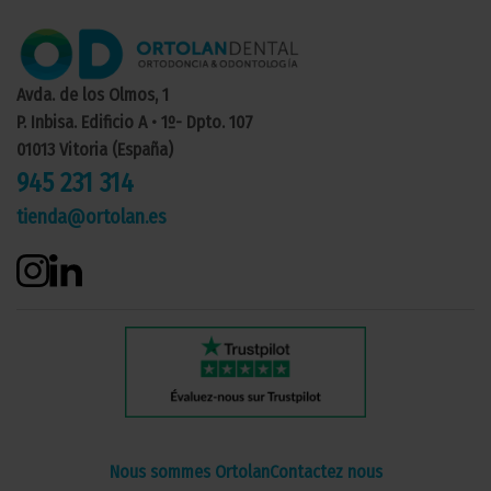
Avda. de los Olmos, 1
P. Inbisa. Edificio A • 1º- Dpto. 107
01013 Vitoria (España)
945 231 314
tienda@ortolan.es
Nous sommes Ortolan
Contactez nous