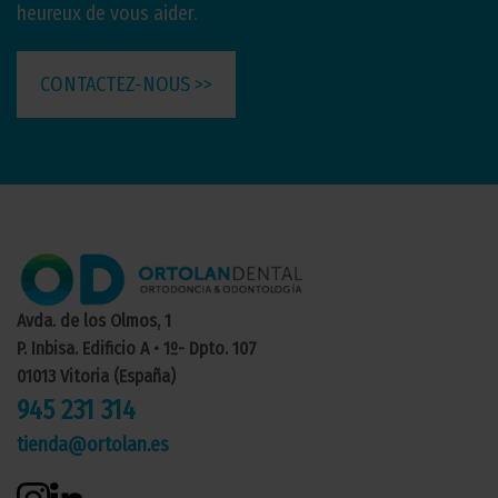
heureux de vous aider.
CONTACTEZ-NOUS >>
Avda. de los Olmos, 1
P. Inbisa. Edificio A • 1º- Dpto. 107
01013 Vitoria (España)
945 231 314
tienda@ortolan.es