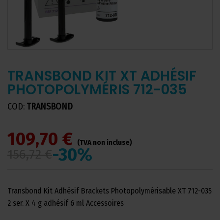
TRANSBOND KIT XT ADHÉSIF
PHOTOPOLYMÉRIS 712-035
COD:
TRANSBOND
109,70 €
(TVA non incluse)
-30%
156,72 €
Transbond Kit Adhésif Brackets Photopolymérisable XT 712-035
2 ser. X 4 g adhésif 6 ml Accessoires