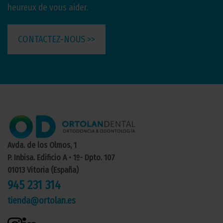
heureux de vous aider.
CONTACTEZ-NOUS >>
Avda. de los Olmos, 1
P. Inbisa. Edificio A • 1º- Dpto. 107
01013 Vitoria (España)
945 231 314
tienda@ortolan.es