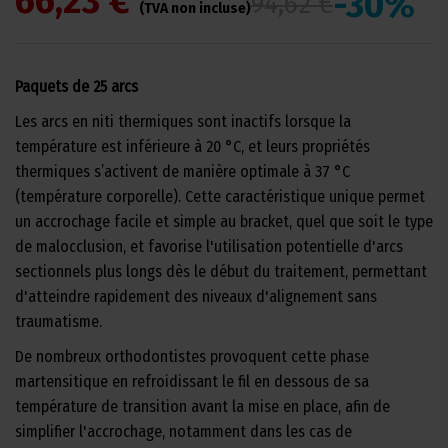
66,23 €
-30%
94,62 €
(TVA non incluse)
Paquets de 25 arcs
Les arcs en niti thermiques sont inactifs lorsque la
température est inférieure à 20 °C, et leurs propriétés
thermiques s’activent de manière optimale à 37 °C
(température corporelle). Cette caractéristique unique permet
un accrochage facile et simple au bracket, quel que soit le type
de malocclusion, et favorise l'utilisation potentielle d'arcs
sectionnels plus longs dès le début du traitement, permettant
d'atteindre rapidement des niveaux d'alignement sans
traumatisme.
De nombreux orthodontistes provoquent cette phase
martensitique en refroidissant le fil en dessous de sa
température de transition avant la mise en place, afin de
simplifier l'accrochage, notamment dans les cas de