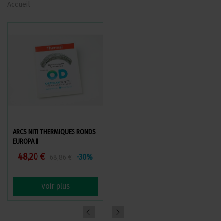
Accueil
ARCS NITI THERMIQUES RONDS
ÉLASTIQUES INTERMAXILLAIRES
EUROPA II
48,20 €
50,96 €
-30%
68,86 €
Voir plus
Voir plus