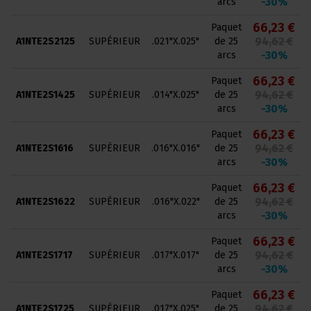
-30%
arcs
66,23 €
Paquet
94,62 €
A1NTE2S2125
SUPÉRIEUR
.021"X.025"
de 25
-30%
arcs
66,23 €
Paquet
94,62 €
A1NTE2S1425
SUPÉRIEUR
.014"X.025"
de 25
-30%
arcs
66,23 €
Paquet
94,62 €
A1NTE2S1616
SUPÉRIEUR
.016"X.016"
de 25
-30%
arcs
66,23 €
Paquet
94,62 €
A1NTE2S1622
SUPÉRIEUR
.016"X.022"
de 25
-30%
arcs
66,23 €
Paquet
94,62 €
A1NTE2S1717
SUPÉRIEUR
.017"X.017"
de 25
-30%
arcs
66,23 €
Paquet
94,62 €
A1NTE2S1725
SUPÉRIEUR
.017"X.025"
de 25