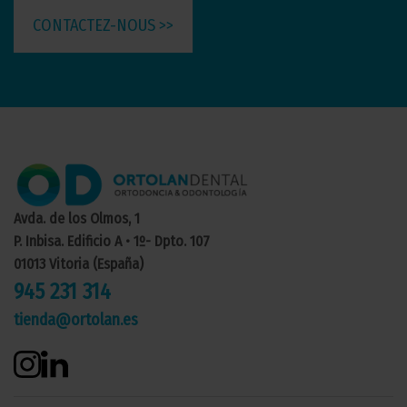
CONTACTEZ-NOUS >>
Avda. de los Olmos, 1
P. Inbisa. Edificio A • 1º- Dpto. 107
01013 Vitoria (España)
945 231 314
tienda@ortolan.es