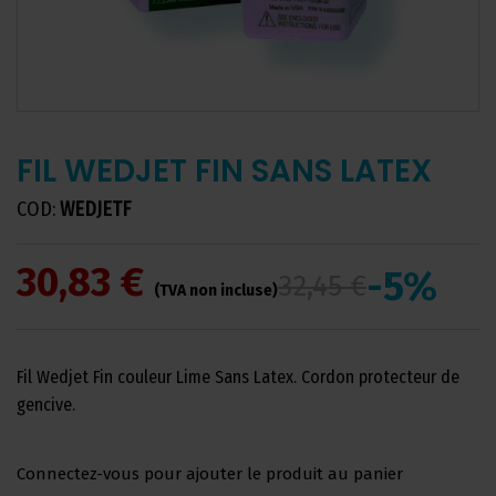
FIL WEDJET FIN SANS LATEX
COD:
WEDJETF
30,83 €
-5%
32,45 €
(TVA non incluse)
Fil Wedjet Fin couleur Lime Sans Latex. Cordon protecteur de
gencive.
Connectez-vous pour ajouter le produit au panier