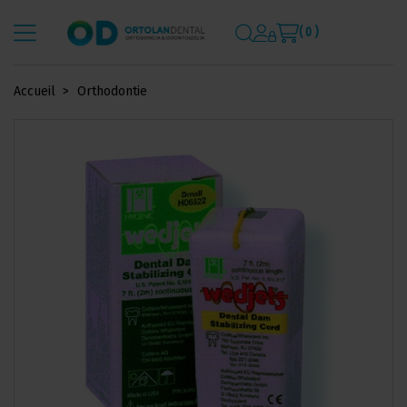
( 0 )
Accueil
Orthodontie