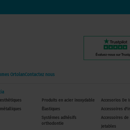
mmes Ortolan
Contactez nous
ia
esthétiques
Produits en acier inoxydable
Accesorios De 
métalliques
Élastiques
Accessoires d'
Systèmes adhésifs
Accessoires de 
orthodontie
Jetables