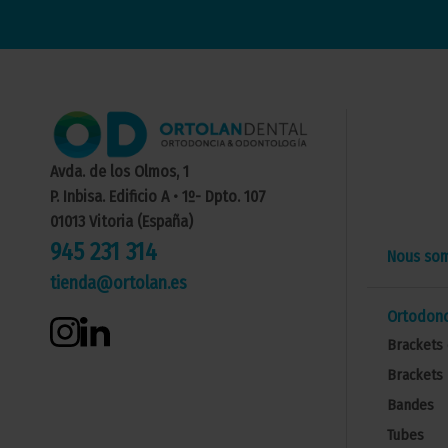
Avda. de los Olmos, 1
P. Inbisa. Edificio A • 1º- Dpto. 107
01013 Vitoria (España)
945 231 314
Nous so
tienda@ortolan.es
Ortodonc
Brackets 
Brackets 
Bandes
Tubes