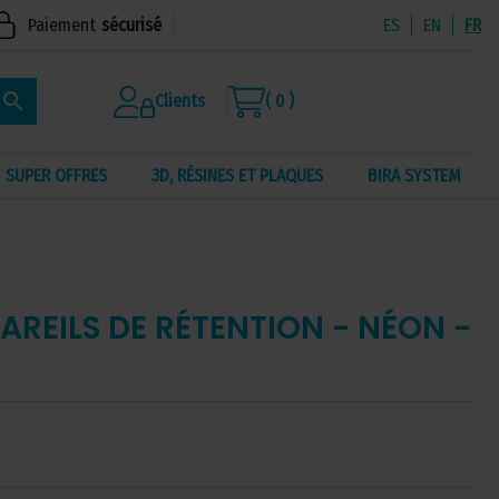
Paiement
sécurisé
ES
EN
FR
search
Clients
( 0 )
SUPER OFFRES
3D, RÉSINES ET PLAQUES
BIRA SYSTEM
AREILS DE RÉTENTION - NÉON -