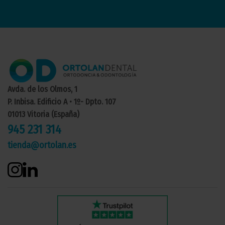
Avda. de los Olmos, 1
P. Inbisa. Edificio A • 1º- Dpto. 107
01013 Vitoria (España)
945 231 314
tienda@ortolan.es