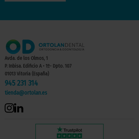
Avda. de los Olmos, 1
P. Inbisa. Edificio A • 1º- Dpto. 107
01013 Vitoria (España)
945 231 314
tienda@ortolan.es