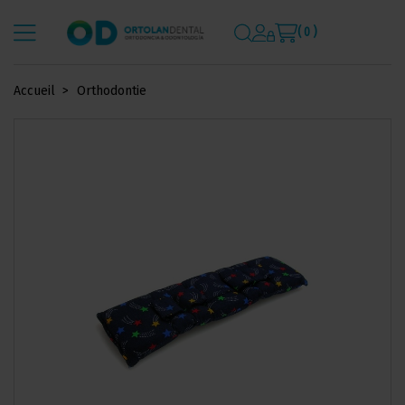
( 0 )
Accueil
Orthodontie