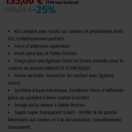
135,00 €
(TVA non incluse)
-25%
180,00 €
Kit Complet avec hooks sur canines et prémolaires Roth
022. Esthétiquement parfaits
Force d'adhésion supérieure.
Profil ultra-bas et faible friction.
Conçu pour une ligature facile et forme arrondie pour le
confort du patient BRACKETS ESTHÉTIQUES
Forme arrondie. Sensation de confort avec ligature
douce.
Système à base mécanique. Excellente force d'adhésion
grâce au système à base coated (couche).
Design de la rainure à faible friction.
Saphir super transparent (clair) - 99,998 % de pureté.
Résistants aux taches et à la décoloration. Complètement
transparent