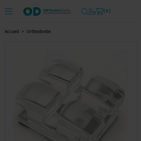
( 0 )
Accueil
Orthodontie