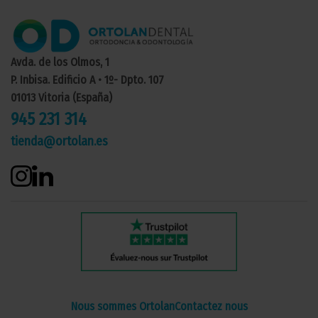
Avda. de los Olmos, 1
P. Inbisa. Edificio A • 1º- Dpto. 107
01013 Vitoria (España)
945 231 314
tienda@ortolan.es
Nous sommes Ortolan
Contactez nous