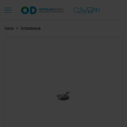
( 0 )
Inicio
Ortodoncia