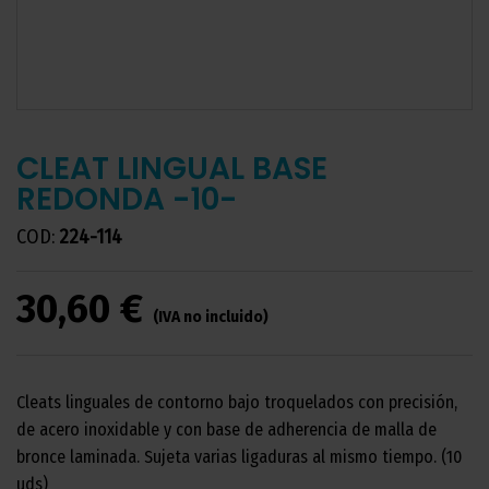
CLEAT LINGUAL BASE
REDONDA -10-
COD:
224-114
30,60 €
(IVA no incluido)
Cleats linguales de contorno bajo troquelados con precisión,
de acero inoxidable y con base de adherencia de malla de
bronce laminada. Sujeta varias ligaduras al mismo tiempo. (10
uds)