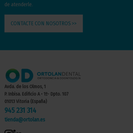
de atenderle.
CONTACTE CON NOSOTROS >>
Avda. de los Olmos, 1
P. Inbisa. Edificio A • 1º- Dpto. 107
01013 Vitoria (España)
945 231 314
tienda@ortolan.es