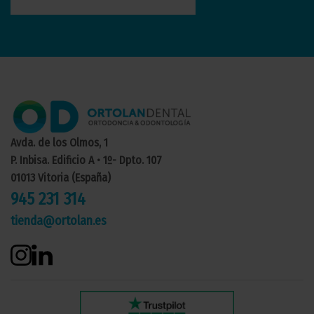
Avda. de los Olmos, 1
P. Inbisa. Edificio A • 1º- Dpto. 107
01013 Vitoria (España)
945 231 314
tienda@ortolan.es