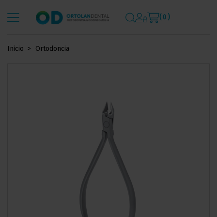
( 0 )
Inicio
Ortodoncia