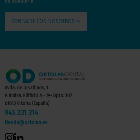
de atenderle.
CONTACTE CON NOSOTROS >>
Avda. de los Olmos, 1
P. Inbisa. Edificio A • 1º- Dpto. 107
01013 Vitoria (España)
945 231 314
tienda@ortolan.es