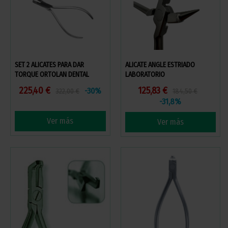
SET 2 ALICATES PARA DAR
ALICATE ANGLE ESTRIADO
TORQUE ORTOLAN DENTAL
LABORATORIO
225,40 €
125,83 €
-30%
322,00 €
184,50 €
-31,8%
Ver más
Ver más