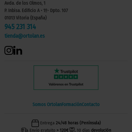
Avda. de los Olmos, 1
P. Inbisa. Edificio A • 1º- Dpto. 107
01013 Vitoria (España)
945 231 314
tienda@ortolan.es
Somos Ortolan
Formación
Contacto
Entrega
24/48 horas (Península)
Envío gratuito
> 120€
10 días
devolución