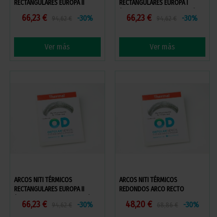
RECTANGULARES EUROPA II
RECTANGULARES EUROPA I
(DESCUENTO POR VOLUMEN)
66,23 €
66,23 €
-30%
-30%
94,62 €
94,62 €
Ver más
Ver más
ARCOS NITI TÉRMICOS
ARCOS NITI TÉRMICOS
RECTANGULARES EUROPA II
REDONDOS ARCO RECTO
(DESCUENTO POR VOLUMEN)
66,23 €
48,20 €
-30%
-30%
94,62 €
68,86 €