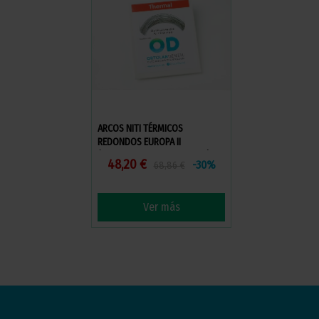
ARCOS NITI TÉRMICOS
REDONDOS EUROPA II
(DESCUENTO POR VOLUMEN)
48,20 €
-30%
68,86 €
Ver más