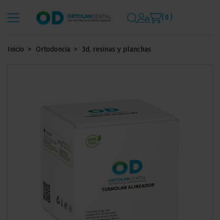
( 0 )
Inicio
Ortodoncia
3d, resinas y planchas