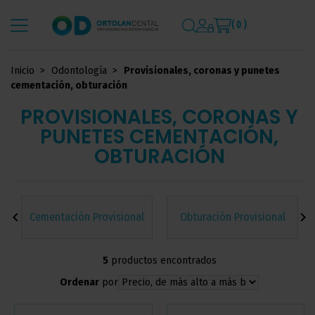
( 0 )
Inicio
Odontología
Provisionales, coronas y punetes
cementación, obturación
PROVISIONALES, CORONAS Y
PUNETES CEMENTACIÓN,
OBTURACIÓN
chevron_left
chevron_right
Cementación Provisional
Obturación Provisional
5
productos encontrados
Ordenar
por