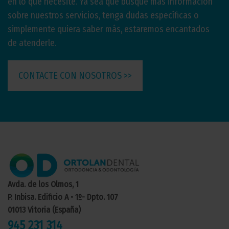
en lo que necesite. Ya sea que busque más información
sobre nuestros servicios, tenga dudas específicas o
simplemente quiera saber más, estaremos encantados
de atenderle.
CONTACTE CON NOSOTROS >>
Avda. de los Olmos, 1
P. Inbisa. Edificio A • 1º- Dpto. 107
01013 Vitoria (España)
945 231 314