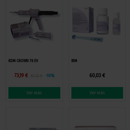
KDM CROWN 76 EV
IRM
73,19 €
60,03 €
-10%
81,32 €
Ver más
Ver más