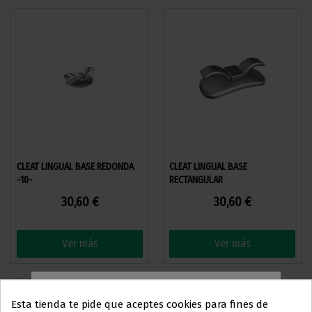
CLEAT LINGUAL BASE REDONDA
CLEAT LINGUAL BASE
-10-
RECTANGULAR
30,60 €
30,60 €
Ver más
Ver más
Esta tienda te pide que aceptes cookies para fines de