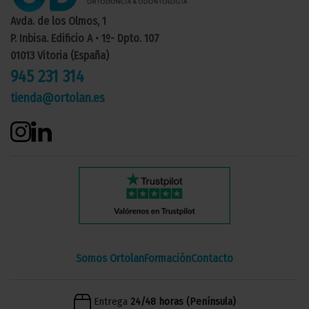
Avda. de los Olmos, 1
P. Inbisa. Edificio A • 1º- Dpto. 107
01013 Vitoria (España)
945 231 314
tienda@ortolan.es
Somos Ortolan
Formación
Contacto
Entrega
24/48 horas (Península)