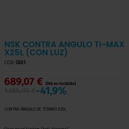
NSK CONTRA ANGULO TI-MAX
X25L (CON LUZ)
COD:
C601
689,07 €
(IVA no incluido)
-41,9%
1.186,00 €
CONTRA-ÁNGULO DE TITANIO X25L