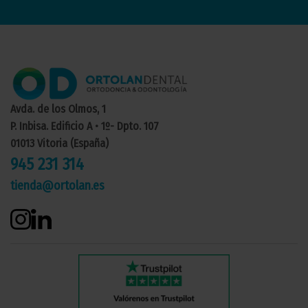
Avda. de los Olmos, 1
P. Inbisa. Edificio A • 1º- Dpto. 107
01013 Vitoria (España)
945 231 314
tienda@ortolan.es