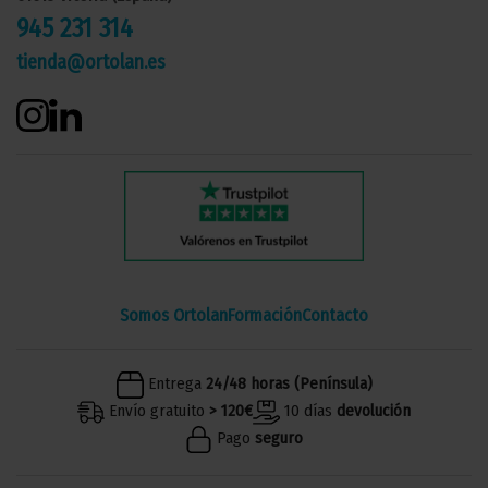
945 231 314
tienda@ortolan.es
Somos Ortolan
Formación
Contacto
Entrega
24/48 horas (Península)
Envío gratuito
> 120€
10 días
devolución
Pago
seguro