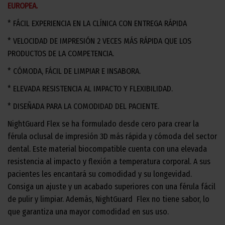
EUROPEA.
* FÁCIL EXPERIENCIA EN LA CLÍNICA CON ENTREGA RÁPIDA
* VELOCIDAD DE IMPRESIÓN 2 VECES MÁS RÁPIDA QUE LOS
PRODUCTOS DE LA COMPETENCIA.
* CÓMODA, FÁCIL DE LIMPIAR E INSABORA.
* ELEVADA RESISTENCIA AL IMPACTO Y FLEXIBILIDAD.
* DISEÑADA PARA LA COMODIDAD DEL PACIENTE.
NightGuard Flex se ha formulado desde cero para crear la
férula oclusal de impresión 3D más rápida y cómoda del sector
dental. Este material biocompatible cuenta con una elevada
resistencia al impacto y flexión a temperatura corporal. A sus
pacientes les encantará su comodidad y su longevidad.
Consiga un ajuste y un acabado superiores con una férula fácil
de pulir y limpiar. Además, NightGuard Flex no tiene sabor, lo
que garantiza una mayor comodidad en sus uso.