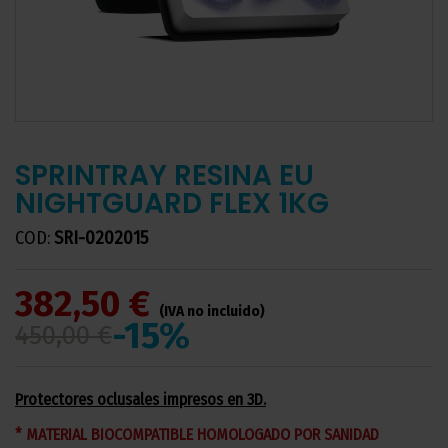
SPRINTRAY RESINA EU
NIGHTGUARD FLEX 1KG
COD:
SRI-0202015
382,50 €
(IVA no incluido)
-15%
450,00 €
Protectores oclusales impresos en 3D.
* MATERIAL BIOCOMPATIBLE HOMOLOGADO POR SANIDAD