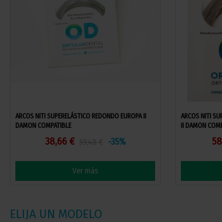
ARCOS NITI SUPERELÁSTICO REDONDO EUROPA II
ARCOS NITI S
DAMON COMPATIBLE
II DAMON COM
38,66 €
58
-35%
59,48 €
Ver más
ELIJA UN MODELO