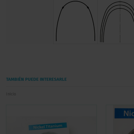
TAMBIÉN PUEDE INTERESARLE
Inicio