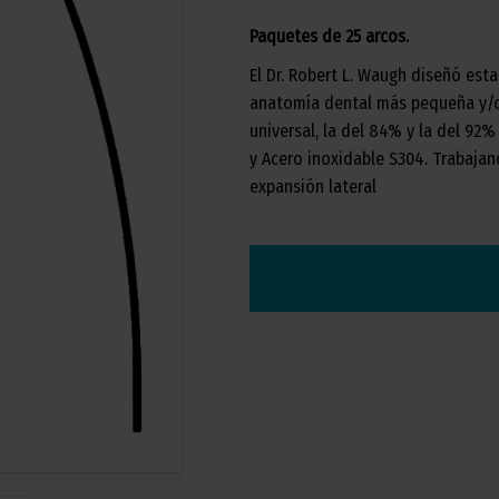
Paquetes de 25 arcos.
El Dr. Robert L. Waugh diseñó est
anatomía dental más pequeña y/o
universal, la del 84% y la del 92%
y Acero inoxidable S304. Trabaja
expansión lateral