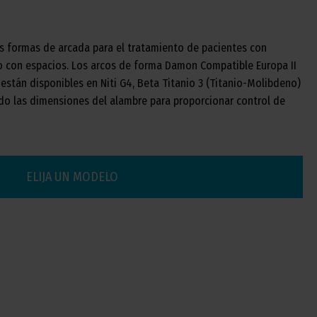
as formas de arcada para el tratamiento de pacientes con
 con espacios. Los arcos de forma Damon Compatible Europa II
 están disponibles en Niti G4, Beta Titanio 3 (Titanio-Molibdeno)
ndo las dimensiones del alambre para proporcionar control de
ELIJA UN MODELO