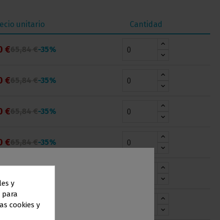
ecio unitario
Cantidad
0 €
65,84 €
-35%
0 €
65,84 €
-35%
0 €
65,84 €
-35%
0 €
65,84 €
-35%
0 €
65,84 €
-35%
les y
n para
0 €
65,84 €
-35%
as cookies y