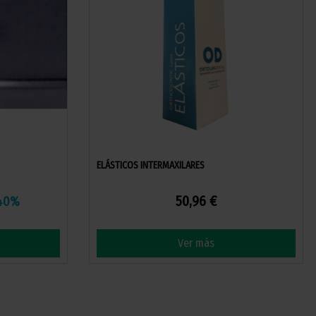
ELÁSTICOS INTERMAXILARES
50,96 €
40%
Ver más