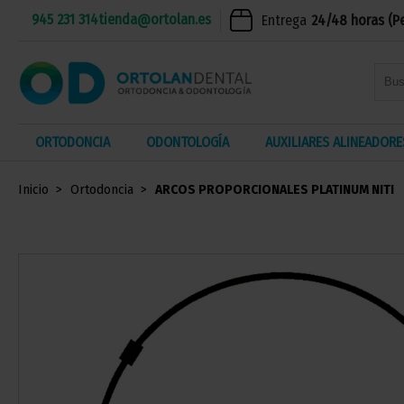
945 231 314
tienda@ortolan.es
Entrega
24/48 horas (P
ORTODONCIA
ODONTOLOGÍA
AUXILIARES ALINEADORE
Inicio
Ortodoncia
ARCOS PROPORCIONALES PLATINUM NITI