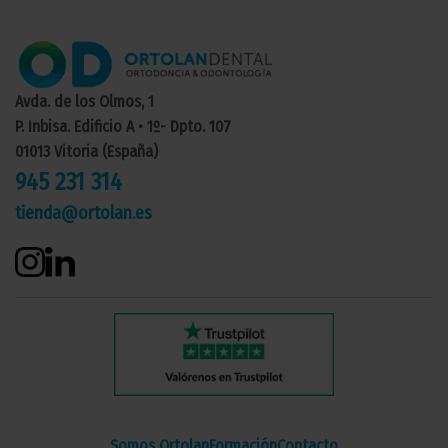
Avda. de los Olmos, 1
P. Inbisa. Edificio A • 1º- Dpto. 107
01013 Vitoria (España)
945 231 314
tienda@ortolan.es
Somos Ortolan
Formación
Contacto