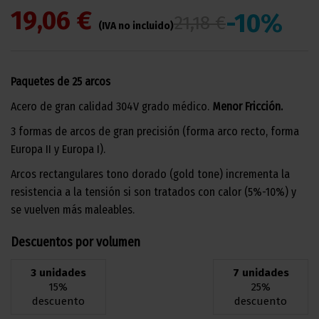
19,06 €
-10%
21,18 €
(IVA no incluido)
Paquetes de 25 arcos
Acero de gran calidad 304V grado médico.
Menor Fricción.
3 formas de arcos de gran precisión (forma arco recto, forma
Europa II y Europa I).
Arcos rectangulares tono dorado (gold tone) incrementa la
resistencia a la tensión si son tratados con calor (5%-10%) y
se vuelven más maleables.
Descuentos por volumen
3 unidades
7 unidades
15%
25%
descuento
descuento