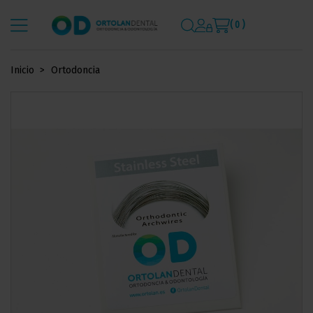
( 0 )
Inicio
Ortodoncia