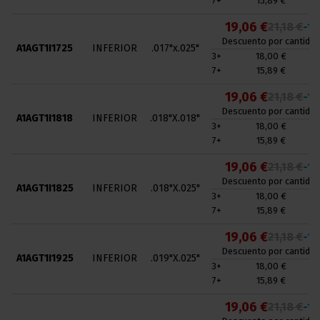
7+
15,89 €
19,06 €
21,18 €
-1
Descuento por cantidad
A1AGT1I1725
INFERIOR
.017"x.025"
3+
18,00 €
7+
15,89 €
19,06 €
21,18 €
-1
Descuento por cantidad
A1AGT1I1818
INFERIOR
.018"X.018"
3+
18,00 €
7+
15,89 €
19,06 €
21,18 €
-1
Descuento por cantidad
A1AGT1I1825
INFERIOR
.018"X.025"
3+
18,00 €
7+
15,89 €
19,06 €
21,18 €
-1
Descuento por cantidad
A1AGT1I1925
INFERIOR
.019"X.025"
3+
18,00 €
7+
15,89 €
19,06 €
21,18 €
-1