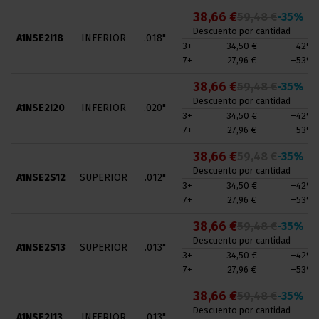
38,66 €
59,48 €
-35%
Descuento por cantidad
A1NSE2I18
INFERIOR
.018"
3+
34,50 €
–42%
7+
27,96 €
–53%
38,66 €
59,48 €
-35%
Descuento por cantidad
A1NSE2I20
INFERIOR
.020"
3+
34,50 €
–42%
7+
27,96 €
–53%
38,66 €
59,48 €
-35%
Descuento por cantidad
A1NSE2S12
SUPERIOR
.012"
3+
34,50 €
–42%
7+
27,96 €
–53%
38,66 €
59,48 €
-35%
Descuento por cantidad
A1NSE2S13
SUPERIOR
.013"
3+
34,50 €
–42%
7+
27,96 €
–53%
38,66 €
59,48 €
-35%
Descuento por cantidad
A1NSE2I13
INFERIOR
.013"