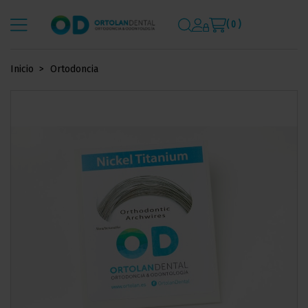
( 0 )
Inicio
Ortodoncia