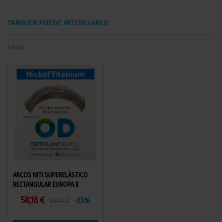
TAMBIÉN PUEDE INTERESARLE
Inicio
ARCOS NITI SUPERELÁSTICO
ELÁSTICOS INTERMAXILARES
RECTANGULAR EUROPA II
DAMON COMPATIBLE
58,18 €
50,96 €
-35%
89,51 €