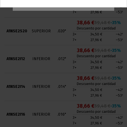
Descuento por cantidad
A1NSE2S18
SUPERIOR
.018"
3+
34,50 €
–42%
7+
27,96 €
–53%
38,66 €
59,48 €
-35%
Descuento por cantidad
A1NSE2S20
SUPERIOR
.020"
3+
34,50 €
–42%
7+
27,96 €
–53%
38,66 €
59,48 €
-35%
Descuento por cantidad
A1NSE2I12
INFERIOR
.012"
3+
34,50 €
–42%
7+
27,96 €
–53%
38,66 €
59,48 €
-35%
Descuento por cantidad
A1NSE2I14
INFERIOR
.014"
3+
34,50 €
–42%
7+
27,96 €
–53%
38,66 €
59,48 €
-35%
Descuento por cantidad
A1NSE2I16
INFERIOR
.016"
3+
34,50 €
–42%
7+
27,96 €
–53%