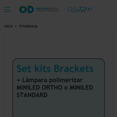
( 0 )
Inicio
Ortodoncia