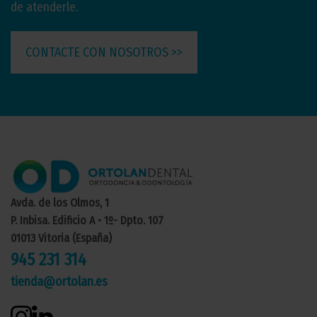
de atenderle.
CONTACTE CON NOSOTROS >>
Avda. de los Olmos, 1
P. Inbisa. Edificio A • 1º- Dpto. 107
01013 Vitoria (España)
945 231 314
tienda@ortolan.es