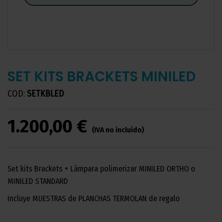
SET KITS BRACKETS MINILED
COD:
SETKBLED
1.200,00 €
(IVA no incluido)
Set kits Brackets + Lámpara polimerizar MINILED ORTHO o
MINILED STANDARD
Incluye MUESTRAS de PLANCHAS TERMOLAN de regalo