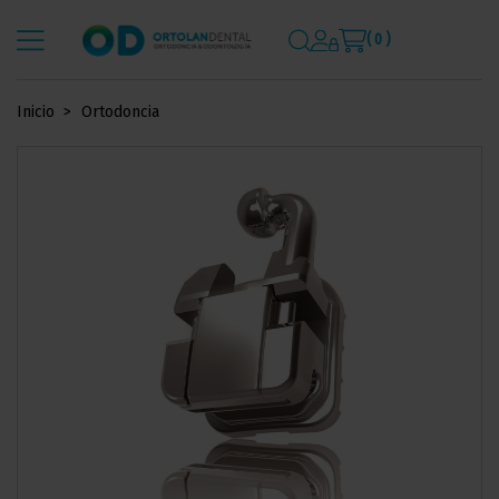
( 0 )
Inicio
Ortodoncia