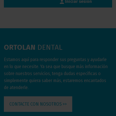
person
Iniciar sesión
ORTOLAN
DENTAL
Estamos aquí para responder sus preguntas y ayudarle
en lo que necesite. Ya sea que busque más información
sobre nuestros servicios, tenga dudas específicas o
simplemente quiera saber más, estaremos encantados
de atenderle.
CONTACTE CON NOSOTROS >>