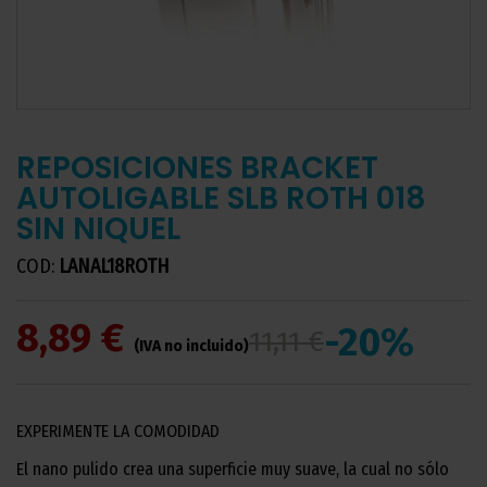
REPOSICIONES BRACKET
AUTOLIGABLE SLB ROTH 018
SIN NIQUEL
COD:
LANAL18ROTH
8,89 €
-20%
11,11 €
(IVA no incluido)
EXPERIMENTE LA COMODIDAD
El nano pulido crea una superficie muy suave, la cual no sólo