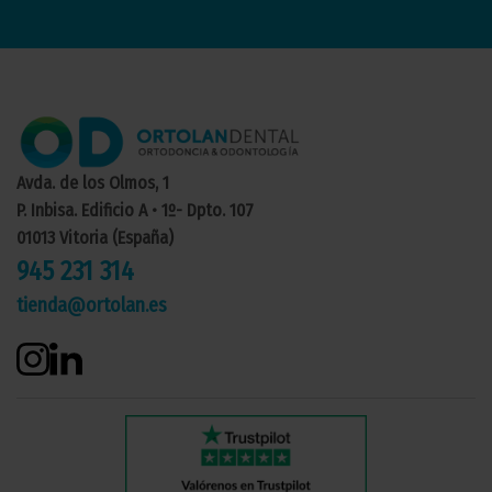
Avda. de los Olmos, 1
P. Inbisa. Edificio A • 1º- Dpto. 107
01013 Vitoria (España)
945 231 314
tienda@ortolan.es