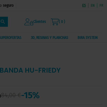
o
seguro
ES
EN
FR
search
Clientes
( 0 )
SUPEROFERTAS
3D, RESINAS Y PLANCHAS
BIRA SYSTEM
BANDA HU-FRIEDY
-15%
84,00 €
)