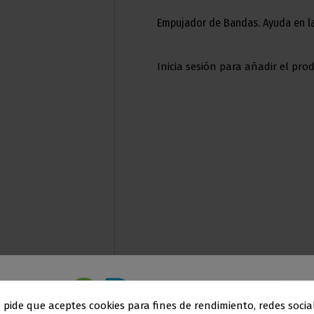
Empujador de Bandas. Ayuda en la
Inicia sesión para añadir el prod
e pide que aceptes cookies para fines de rendimiento, redes socia