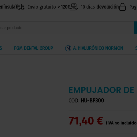
enínsula)
Envío gratuito
> 120€
10 días
devolución
Pag
S
FGM DENTAL GROUP
A. HIALURÓNICO NORMON
EMPUJADOR DE 
COD:
HU-BP300
71,40 €
(IVA no incluido