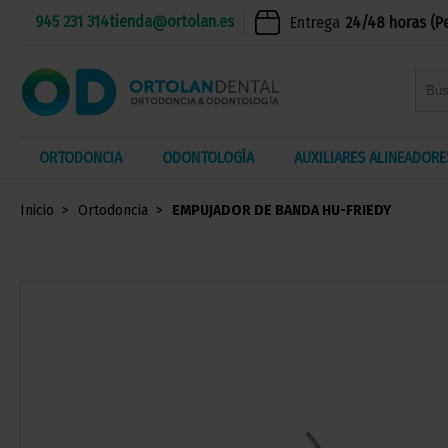
945 231 314
tienda@ortolan.es
Entrega
24/48 horas (P
ORTODONCIA
ODONTOLOGÍA
AUXILIARES ALINEADORE
Inicio
Ortodoncia
EMPUJADOR DE BANDA HU-FRIEDY