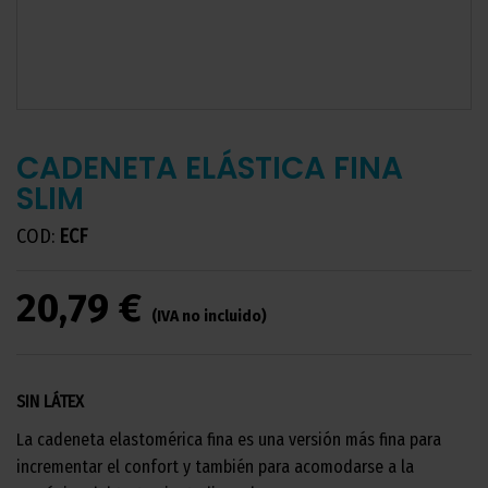
CADENETA ELÁSTICA FINA
SLIM
COD:
ECF
20,79 €
(IVA no incluido)
SIN LÁTEX
La cadeneta elastomérica fina es una versión más fina para
incrementar el confort y también para acomodarse a la