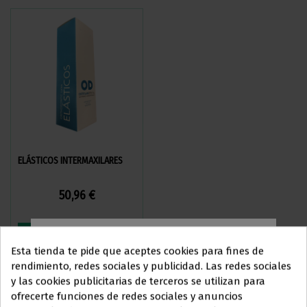
ELÁSTICOS INTERMAXILARES
LIGADURAS BAMBINO BAJA
FRICCIÓN SIN LÁTEX
50,96 €
29,84 €
Ver más
Ver más
Esta tienda te pide que aceptes cookies para fines de
rendimiento, redes sociales y publicidad. Las redes sociales
y las cookies publicitarias de terceros se utilizan para
Este sitio web está dirigido
en
ofrecerte funciones de redes sociales y anuncios