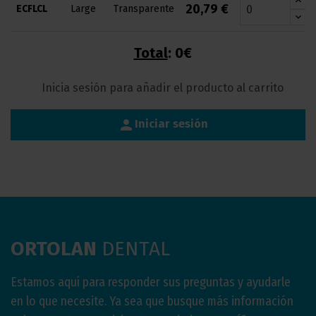
20,79 €
ECFLCL
Large
Transparente
Total
:
0€
Inicia sesión para añadir el producto al carrito
person
Iniciar sesión
ORTOLAN
DENTAL
Estamos aquí para responder sus preguntas y ayudarle
en lo que necesite. Ya sea que busque más información