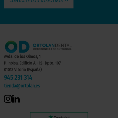
CONTACTE CON NOSOTROS >>
Avda. de los Olmos, 1
P. Inbisa. Edificio A • 1º- Dpto. 107
01013 Vitoria (España)
945 231 314
tienda@ortolan.es