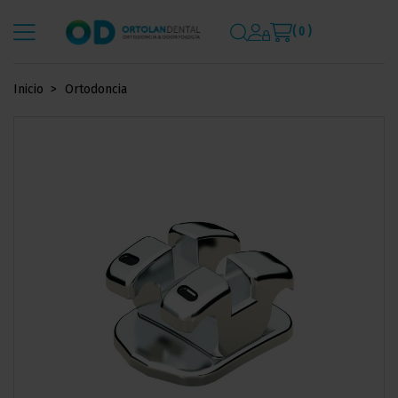
( 0 )
Inicio
Ortodoncia