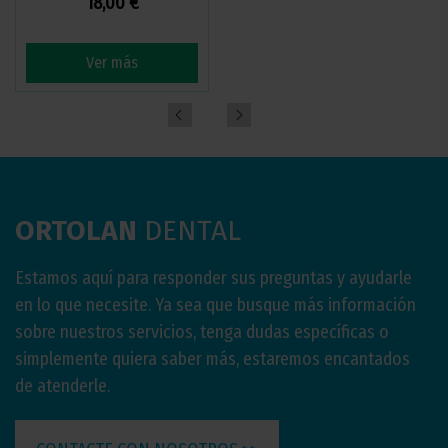
18,00 €
15,24 €
-20%
19,05 €
Ver más
Ver más
ORTOLAN
DENTAL
Estamos aquí para responder sus preguntas y ayudarle
en lo que necesite. Ya sea que busque más información
sobre nuestros servicios, tenga dudas específicas o
simplemente quiera saber más, estaremos encantados
de atenderle.