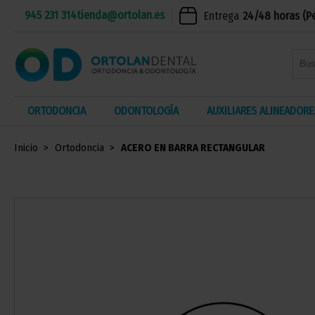
945 231 314
tienda@ortolan.es
Entrega
24/48 horas (P
ORTODONCIA
ODONTOLOGÍA
AUXILIARES ALINEADORE
Inicio
Ortodoncia
ACERO EN BARRA RECTANGULAR