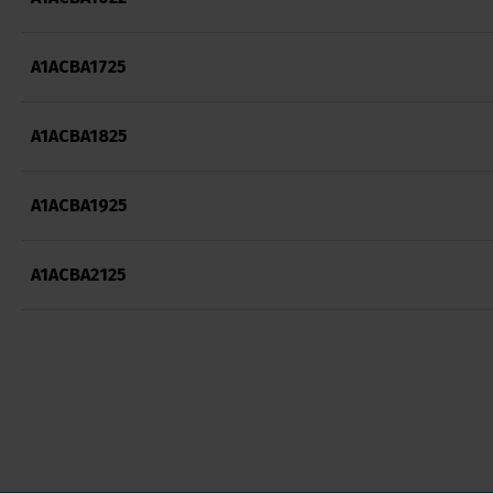
A1ACBA1725
A1ACBA1825
A1ACBA1925
A1ACBA2125