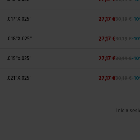
27,17 €
.017"X.025"
30,19 €
-1
27,17 €
.018"X.025"
30,19 €
-1
27,17 €
.019"x.025"
30,19 €
-1
27,17 €
.021"X.025"
30,19 €
-1
Inicia ses