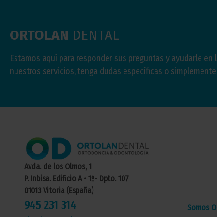
ORTOLAN
DENTAL
Estamos aquí para responder sus preguntas y ayudarle en 
nuestros servicios, tenga dudas específicas o simplement
Avda. de los Olmos, 1
P. Inbisa. Edificio A • 1º- Dpto. 107
01013 Vitoria (España)
945 231 314
Somos Or