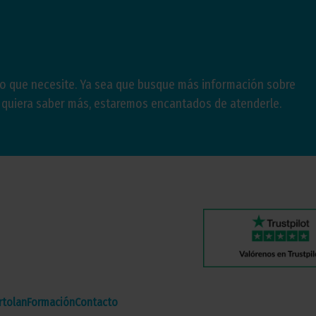
lo que necesite. Ya sea que busque más información sobre
e quiera saber más, estaremos encantados de atenderle.
tolan
Formación
Contacto