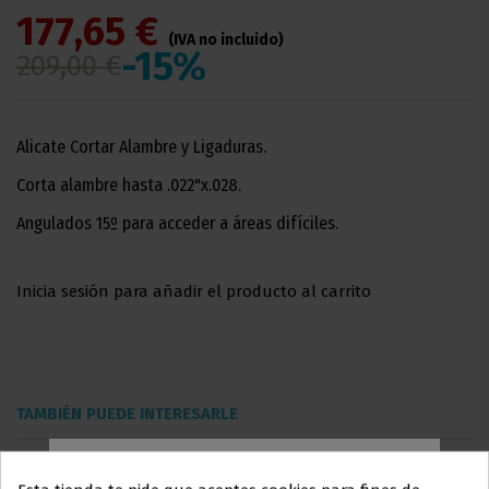
177,65 €
(IVA no incluido)
-15%
209,00 €
Alicate Cortar Alambre y Ligaduras.
Corta alambre hasta .022"x.028.
Angulados 15º para acceder a áreas difíciles.
Inicia sesión para añadir el producto al carrito
TAMBIÉN PUEDE INTERESARLE
Inicio