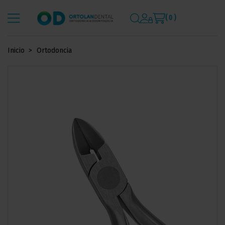
( 0 )
Inicio
Ortodoncia