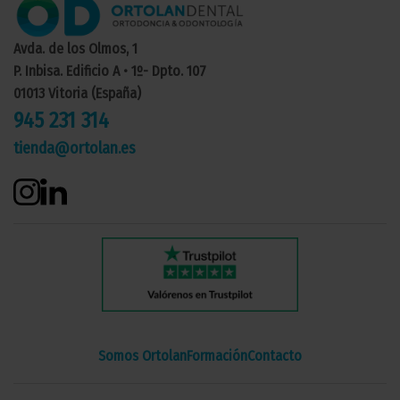
Avda. de los Olmos, 1
P. Inbisa. Edificio A • 1º- Dpto. 107
01013 Vitoria (España)
945 231 314
tienda@ortolan.es
Somos Ortolan
Formación
Contacto