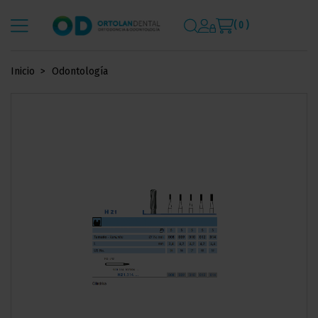
( 0 )
Inicio
Odontología