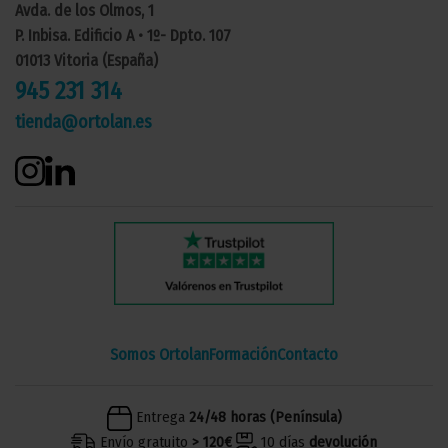
Avda. de los Olmos, 1
P. Inbisa. Edificio A • 1º- Dpto. 107
01013 Vitoria (España)
945 231 314
tienda@ortolan.es
Somos Ortolan
Formación
Contacto
Entrega
24/48 horas (Península)
Envío gratuito
> 120€
10 días
devolución