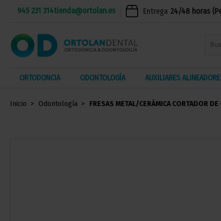
945 231 314
tienda@ortolan.es
Entrega
24/48 horas (P
ORTODONCIA
ODONTOLOGÍA
AUXILIARES ALINEADORE
Inicio
Odontología
FRESAS METAL/CERÁMICA CORTADOR DE