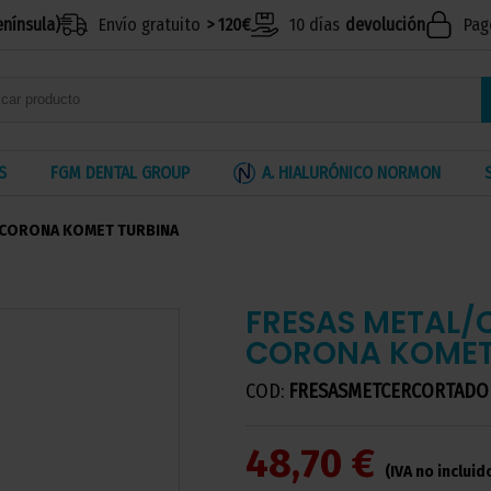
enínsula)
Envío gratuito
> 120€
10 días
devolución
Pag
S
FGM DENTAL GROUP
A. HIALURÓNICO NORMON
 CORONA KOMET TURBINA
FRESAS METAL/
CORONA KOMET
COD:
FRESASMETCERCORTAD
48,70 €
(IVA no incluid