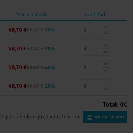
Precio unitario
Cantidad
48,70 €
60,87 €
-20%
48,70 €
60,87 €
-20%
48,70 €
60,87 €
-20%
48,70 €
60,87 €
-20%
Total
:
0€
person
ión para añadir el producto al carrito
Iniciar sesión