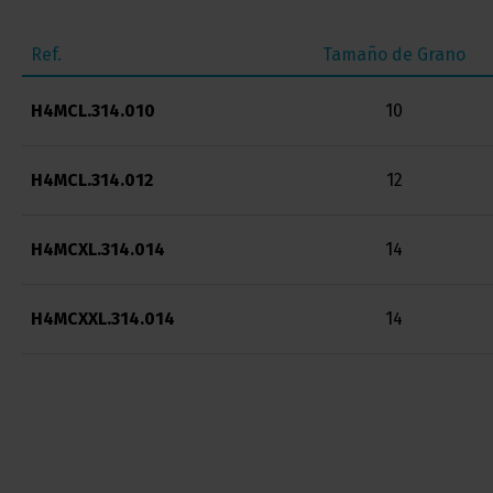
Ref.
Tamaño de Grano
H4MCL.314.010
10
H4MCL.314.012
12
H4MCXL.314.014
14
H4MCXXL.314.014
14