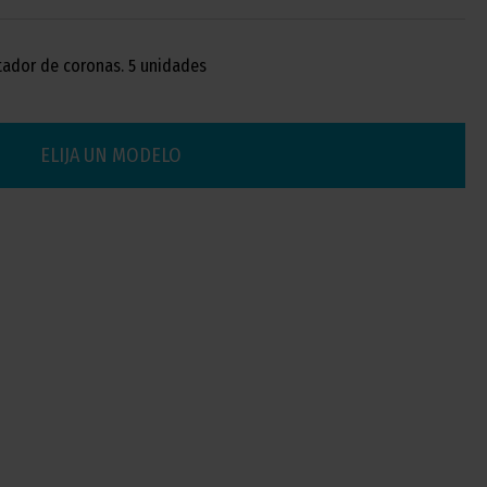
tador de coronas. 5 unidades
ELIJA UN MODELO