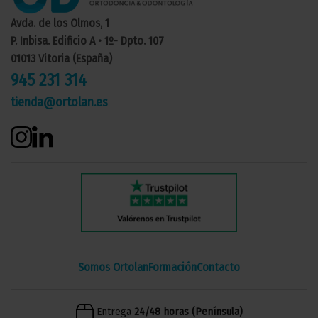
Avda. de los Olmos, 1
P. Inbisa. Edificio A • 1º- Dpto. 107
01013 Vitoria (España)
945 231 314
tienda@ortolan.es
Somos Ortolan
Formación
Contacto
Entrega
24/48 horas (Península)