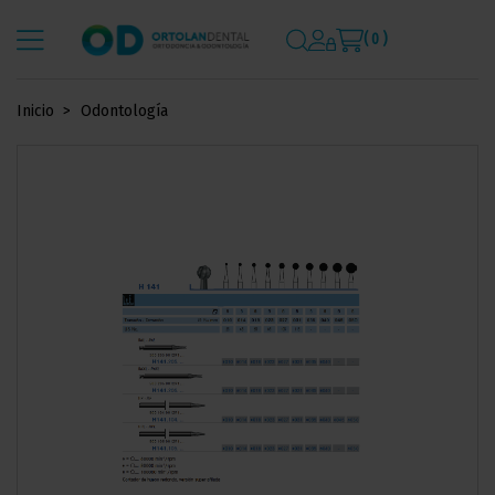
( 0 )
Inicio
Odontología