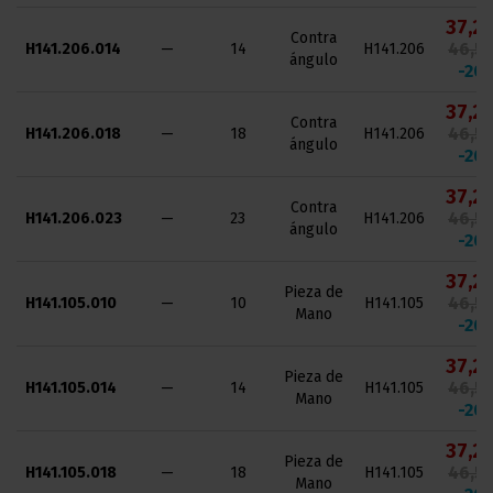
37,20
Contra
46,50
H141.206.014
—
14
H141.206
ángulo
-20
37,20
Contra
46,50
H141.206.018
—
18
H141.206
ángulo
-20
37,20
Contra
46,50
H141.206.023
—
23
H141.206
ángulo
-20
37,20
Pieza de
46,50
H141.105.010
—
10
H141.105
Mano
-20
37,20
Pieza de
46,50
H141.105.014
—
14
H141.105
Mano
-20
37,20
Pieza de
46,50
H141.105.018
—
18
H141.105
Mano