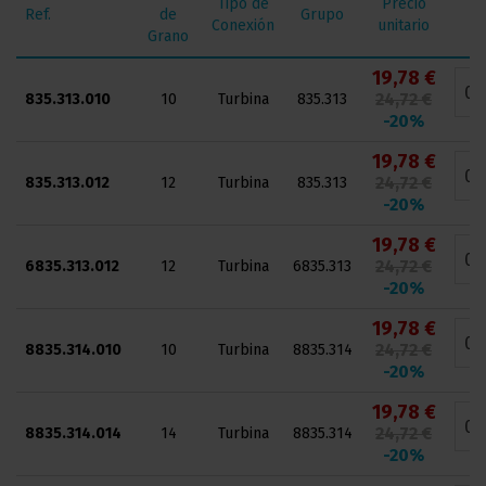
Tipo de
Precio
Ref.
de
Grupo
C
Conexión
unitario
Grano
19,78 €
24,72 €
835.313.010
10
Turbina
835.313
-20%
19,78 €
24,72 €
835.313.012
12
Turbina
835.313
-20%
19,78 €
24,72 €
6835.313.012
12
Turbina
6835.313
-20%
19,78 €
24,72 €
8835.314.010
10
Turbina
8835.314
-20%
19,78 €
24,72 €
8835.314.014
14
Turbina
8835.314
-20%