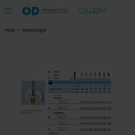
( 0 )
Inicio
Odontología