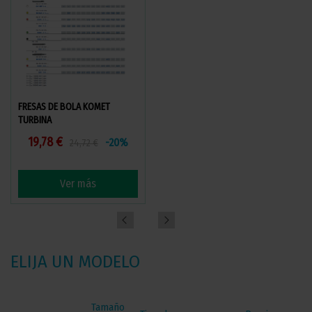
FRESAS DE BOLA KOMET
FRESAS PARALELO CON BISEL
TURBINA
REDONDO PREPARACIÓN DE
CORONAS KOMET TURBINA
19,78 €
36,06 €
-20%
-20%
24,72 €
45,08 €
Ver más
Ver más
ELIJA UN MODELO
Tamaño