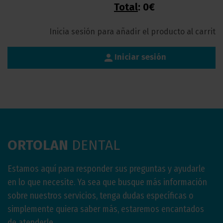
Total
:
0€
Inicia sesión para añadir el producto al carrito
person
Iniciar sesión
ORTOLAN
DENTAL
Estamos aquí para responder sus preguntas y ayudarle
en lo que necesite. Ya sea que busque más información
sobre nuestros servicios, tenga dudas específicas o
simplemente quiera saber más, estaremos encantados
de atenderle.