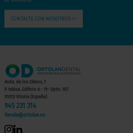
CONTACTE CON NOSOTROS >>
Avda. de los Olmos, 1
P. Inbisa. Edificio A • 1º- Dpto. 107
01013 Vitoria (España)
945 231 314
tienda@ortolan.es