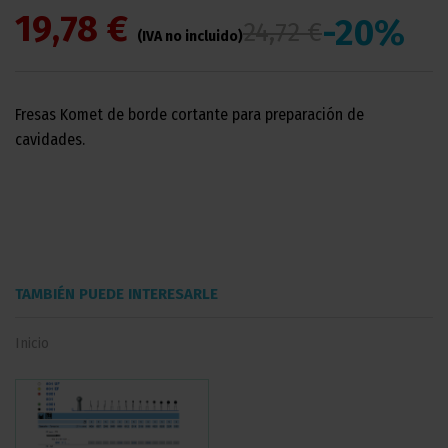
19,78 €
-20%
24,72 €
(IVA no incluido)
Fresas Komet de borde cortante para preparación de
cavidades.
TAMBIÉN PUEDE INTERESARLE
Inicio