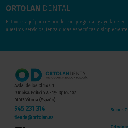
ORTOLAN
DENTAL
Estamos aquí para responder sus preguntas y ayudarle en 
nuestros servicios, tenga dudas específicas o simplement
Avda. de los Olmos, 1
P. Inbisa. Edificio A • 1º- Dpto. 107
01013 Vitoria (España)
945 231 314
Somos Or
tienda@ortolan.es
Ortodonc