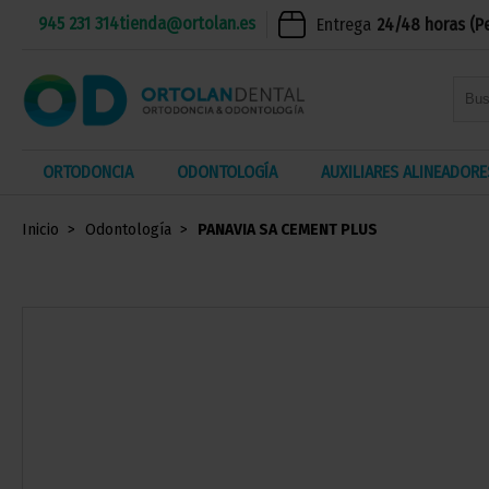
945 231 314
tienda@ortolan.es
Entrega
24/48 horas (P
ORTODONCIA
ODONTOLOGÍA
AUXILIARES ALINEADORE
Inicio
Odontología
PANAVIA SA CEMENT PLUS