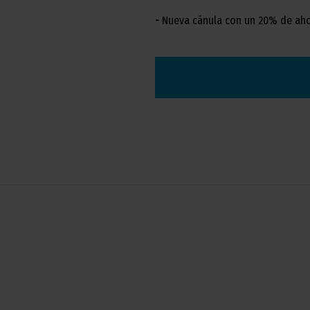
-
Nueva cánula con un 20% de ah