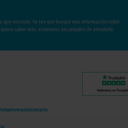
lo que necesite. Ya sea que busque más información sobre
e quiera saber más, estaremos encantados de atenderle.
tolan
Formación
Contacto
ia