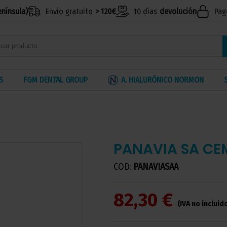
enínsula)
Envío gratuito
> 120€
10 días
devolución
Pag
S
FGM DENTAL GROUP
A. HIALURÓNICO NORMON
PANAVIA SA CE
COD:
PANAVIASAA
82,30 €
(IVA no incluid