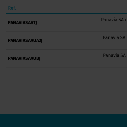
Ref.
Panavia SA 
PANAVIASAATJ
Panavia SA 
PANAVIASAAUA2J
Panavia SA
PANAVIASAAUBJ