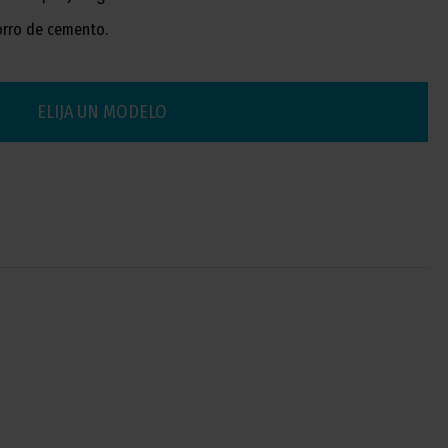
orro de cemento.
ELIJA UN MODELO