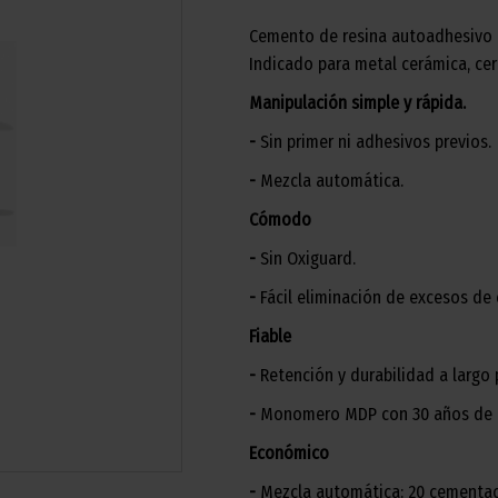
Cemento de resina autoadhesivo du
Indicado para metal cerámica, cer
Manipulación simple y rápida.
-
Sin primer ni adhesivos previos.
-
Mezcla automática.
Cómodo
-
Sin Oxiguard.
-
Fácil eliminación de excesos de
Fiable
-
Retención y durabilidad a largo 
-
Monomero MDP con 30 años de ex
Económico
-
Mezcla automática: 20 cementaci