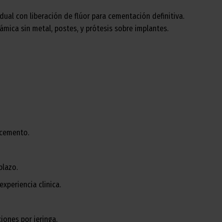
al con liberación de flúor para cementación definitiva.
ámica sin metal, postes, y prótesis sobre implantes.
 cemento.
plazo.
periencia clinica.
ones por jeringa.