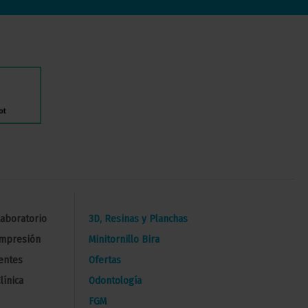
Laboratorio
3D, Resinas y Planchas
Impresión
Minitornillo Bira
entes
Ofertas
línica
Odontología
FGM