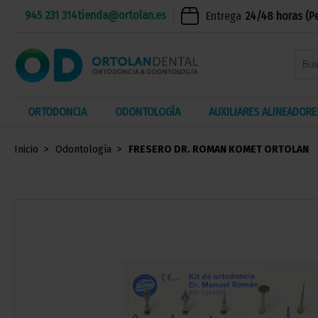
945 231 314
tienda@ortolan.es
Entrega
24/48 horas (P
ORTODONCIA
ODONTOLOGÍA
AUXILIARES ALINEADORE
Inicio
Odontología
FRESERO DR. ROMAN KOMET ORTOLAN