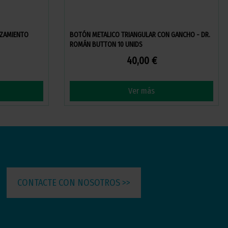
EZAMIENTO
BOTÓN METALICO TRIANGULAR CON GANCHO - DR.
ROMÁN BUTTON 10 UNIDS
40,00 €
Ver más
CONTACTE CON NOSOTROS >>