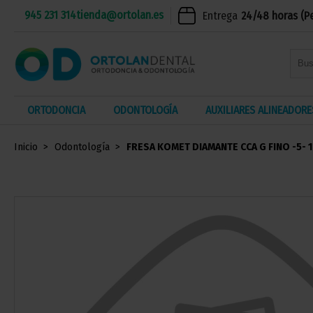
945 231 314
tienda@ortolan.es
Entrega
24/48 horas (P
ORTODONCIA
ODONTOLOGÍA
AUXILIARES ALINEADORE
Inicio
Odontología
FRESA KOMET DIAMANTE CCA G FINO -5- 