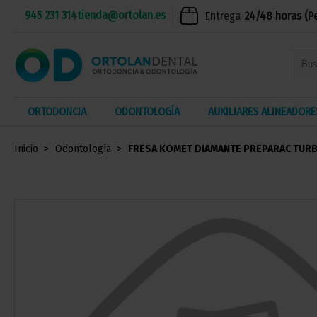
945 231 314
tienda@ortolan.es
Entrega
24/48 horas (P
ORTODONCIA
ODONTOLOGÍA
AUXILIARES ALINEADORE
Inicio
Odontología
FRESA KOMET DIAMANTE PREPARAC TURB