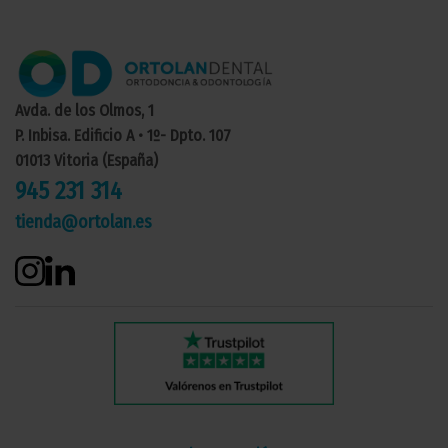
Avda. de los Olmos, 1
P. Inbisa. Edificio A • 1º- Dpto. 107
01013 Vitoria (España)
945 231 314
tienda@ortolan.es