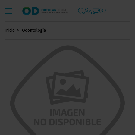
( 0 )
Inicio
Odontología