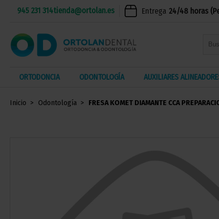
945 231 314
tienda@ortolan.es
Entrega
24/48 horas (P
ORTODONCIA
ODONTOLOGÍA
AUXILIARES ALINEADORE
Inicio
Odontología
FRESA KOMET DIAMANTE CCA PREPARACIO