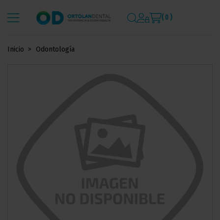
( 0 )
Inicio
Odontología