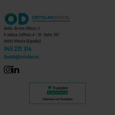
Avda. de los Olmos, 1
P. Inbisa. Edificio A • 1º- Dpto. 107
01013 Vitoria (España)
945 231 314
tienda@ortolan.es