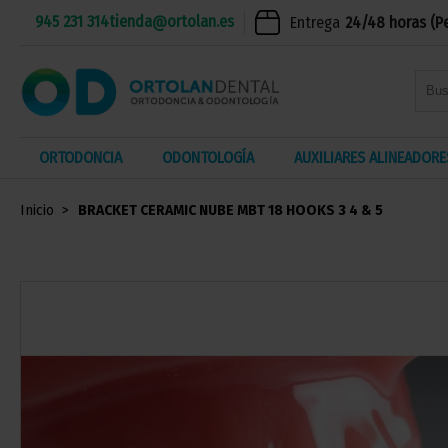
945 231 314
tienda@ortolan.es
Entrega
24/48 horas (P
ORTODONCIA
ODONTOLOGÍA
AUXILIARES ALINEADORE
Inicio
BRACKET CERAMIC NUBE MBT 18 HOOKS 3 4 & 5