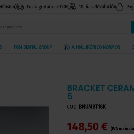
enínsula)
Envío gratuito
> 120€
10 días
devolución
Pag
S
FGM DENTAL GROUP
A. HIALURÓNICO NORMON
BRACKET CERAM
5
COD:
BNUMBT18K
148,50 €
(IVA no incl