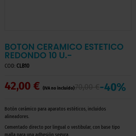
BOTON CERAMICO ESTETICO
REDONDO 10 U.-
COD:
CLB10
42,00 €
-40%
70,00 €
(IVA no incluido)
Botón cerámico para aparatos estéticos, incluidos
alineadores.
Cementado directo por lingual o vestibular, con base tipo
malla para una adhesión segura.