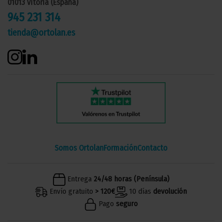
01013 Vitoria (España)
945 231 314
tienda@ortolan.es
Somos Ortolan
Formación
Contacto
Entrega
24/48 horas (Península)
Envío gratuito
> 120€
10 días
devolución
Pago
seguro